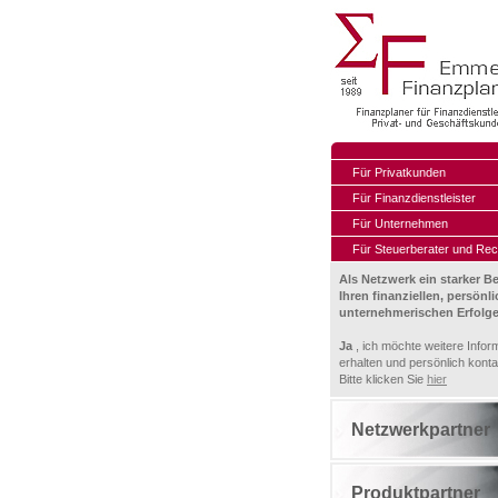
Für Privatkunden
Für Finanzdienstleister
Für Unternehmen
Für Steuerberater und Rec
Als Netzwerk ein starker Be
Ihren finanziellen, persönl
unternehmerischen Erfolge
Ja
, ich möchte weitere Infor
erhalten und persönlich konta
Bitte klicken Sie
hier
Netzwerkpartner
Produktpartner