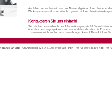
Auch hier versuchen wir, nur das Notwendigste an Ihren bestehende
um
Wir kooperieren selbstverständlich gerne mit Ihren bewährten Anspr
Kontaktieren Sie uns einfach!
Sie möchten ein verbindliches Informationsgespräch? Sie möchten ve
über das Leistungsspektrum von uns und den Vorteilen die Emmeric
zusammen mit ihren Partnern Ihnen bringen kann ? Dann klicken Sie 
Finanzplanung
| Am Atzelberg 22 | D-61206 Wöllstadt |
Fon
+49 (0) 6034 3639 |
Fax
+49 (0