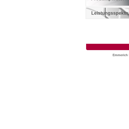
Leistungsspektr
Emmerich 